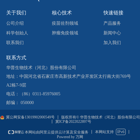
关于我们
核心技术
快速链接
公司介绍
疫苗佐剂领域
产品服务
科学创始人
肿瘤免疫领域
新闻中心
联系我们
加入我们
联系方式
华普生物技术（河北）股份有限公司
地址：中国河北省石家庄市高新技术产业开发区太行南大街769号
A2栋7-9层
电话：（86）0311-85976005
邮编： 050000
冀公网安备13019902000549号
版权所有© 华普生物技术（河北）股份有限公司
冀ICP备2022022897号
本网站支持
IPv6
本网站由阿里云提供云计算及安全服务
Powered by 万网