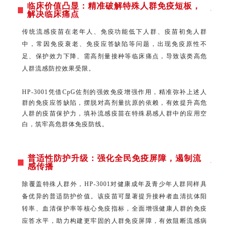
临床价值凸显：精准破解特殊人群免疫短板，
解决临床痛点
传统流感疫苗在老年人、免疫功能低下人群、疫苗初免人群
中，常因免疫衰老、免疫应答缺陷等问题，出现免疫原性不
足、保护效力下降、需高剂量接种等临床痛点，导致该类高危
人群流感防控效果受限。
HP-3001凭借CpG佐剂的强效免疫增强作用，精准弥补上述人
群的免疫应答缺陷，摆脱对高剂量抗原的依赖，有效提升高危
人群的疫苗保护力，填补流感疫苗在特殊易感人群中的应用空
白，筑牢高危群体免疫防线。
普适性防护升级：强化全民免疫屏障，遏制流
感传播
除覆盖特殊人群外，HP-3001对健康成年及青少年人群同样具
备优异的普适防护价值。该疫苗可显著提升接种者血清抗体阳
转率、血清保护率等核心免疫指标，全面增强健康人群的免疫
应答水平，助力构建更牢固的人群免疫屏障，有效阻断流感病