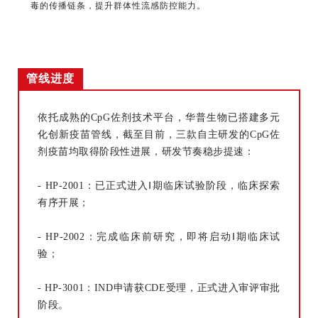
毒的传播链条，提升群体性流感防控能力。
管线进度
依托成熟的CpG佐剂技术平台，华普生物已搭建多元
化创新疫苗管线，截至目前，三款自主研发的CpG佐
剂疫苗均取得阶段性进展，研发节奏稳步提速：
- HP-2001：已正式进入Ⅰ期临床试验阶段，临床探索
有序开展；
- HP-2002：完成临床前研究，即将启动Ⅰ期临床试
验；
- HP-3001：IND申请获CDE受理，正式进入审评审批
阶段。